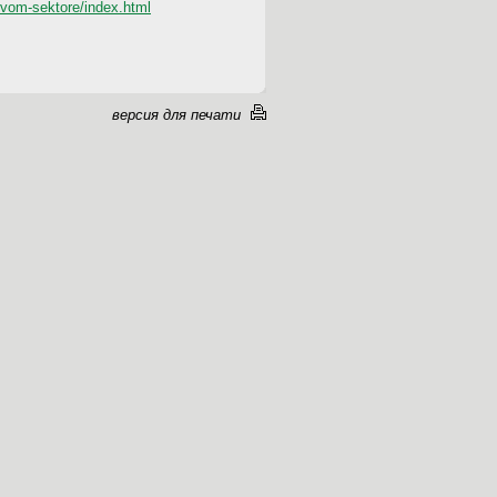
sovom-sektore/index.html
версия для печати