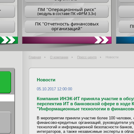
ПM "Операционный риск"
"
(модуль в составе ПК «ФРМ 3.3»)
ПK "Отчетность финансовых
П
организаций"
Главная
О компании
Пресс-центр
Новости
Новости
05.10.2017 12:00:00
Компания ИНЭК-ИТ приняла участие в обс
перспектив ИТ в банковской сфере в ходе 
"Информационные технологии в финансово
В мероприятии приняли участие более 100 человек,
финансово-кредитных организаций, руководители у
технологий и информационной безопасности банков,
интеграторов, а также независимые эксперты в обла