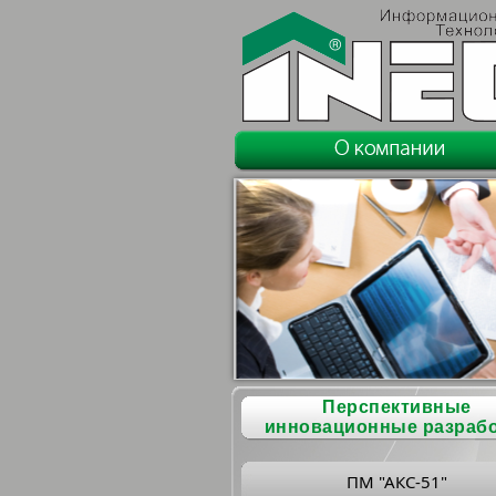
Перспективные
инновационные разраб
ПМ "АКС-51"