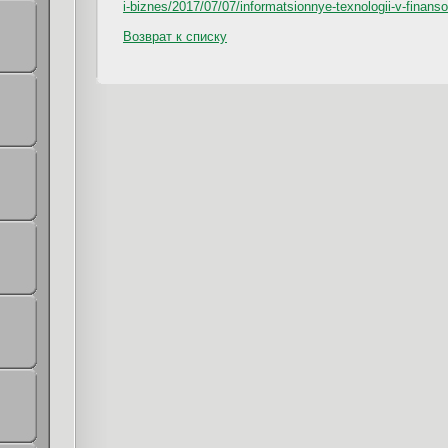
i-biznes/2017/07/07/informatsionnye-texnologii-v-finan
Возврат к списку