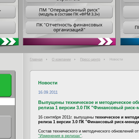
ПM "Операционный риск"
"
(модуль в составе ПК «ФРМ 3.3»)
ПK "Отчетность финансовых
П
организаций"
Главная
О компании
Пресс-центр
Новости
Новости
16.09.2011
Выпущены техническое и методическое обно
релиза 1 версии 3.0 ПК "Финансовый риск-
16 сентября 2011г. выпущены
техническое и методи
релиза 1 версии 3.0 ПК "Финансовый риск-менед
Состав технического и методического обновлений от 
"Изменения в релизах"
.