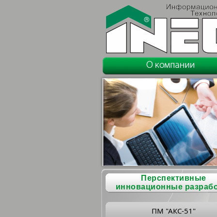
Перспективные
инновационные разраб
ПМ "АКС-51"