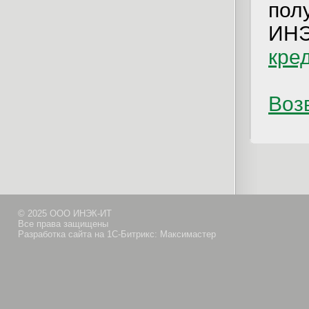
пол
ИН
кре
Возв
© 2025 ООО ИНЭК-ИТ
Все права защищены
Разработка сайта на 1С-Битрикс: Максимастер