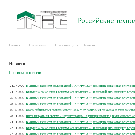
Российские техно
Главная
О компании
Пресс-центр
Новости
Новости
Подписка на новости
24.07.2026
В Личных кабинетах пользователей ПК "ФРМ 3.3" размещена финансовая отчетность
24.07.2026
Выпущено обновление Программного комплекса «Финансовый риск-менеджер версия 3
25.06.2026
В Личных кабинетах пользователей ПК "ФРМ 3.3" размещена финансовая отчетность
28.05.2026
В Личных кабинетах пользователей ПК "ФРМ 3.3" размещена финансовая отчетность
06.05.2026
Обзор рейтинговых событий апреля 2026 года: позитивная динамика на фоне точечно
28.04.2026
Интеллектуальная система «Инфоинтегратор» - адаптация проекта для финансового се
24.04.2026
В Личных кабинетах пользователей ПК "ФРМ 3.3" размещена финансовая отчетность
22.04.2026
Выпущено обновление Программного комплекса «Финансовый риск-менеджер версия 3
27.03.2026
В Личных кабинетах пользователей ПК "ФРМ 3.3" размещена финансовая отчетность