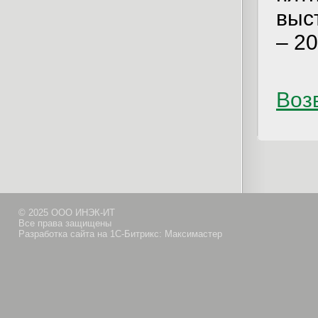
выс
– 20
Возв
© 2025 ООО ИНЭК-ИТ
Все права защищены
Разработка сайта на 1С-Битрикс: Максимастер