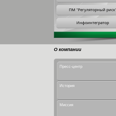
ПМ "Регуляторный риск
Инфоинтегратор
О компании
Пресс-центр
История
Миссия