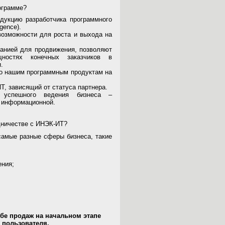
ограмме?
дукцию разработчика программного
gence).
возможности для роста и выхода на
анией для продвижения, позволяют
ностях конечных заказчиков в
.
о нашим программным продуктам на
, зависящий от статуса партнера.
 успешного ведения бизнеса –
и информационной.
дничестве с ИНЭК-ИТ?
самые разные сферы бизнеса, такие
ения;
бе продаж на начальном этапе
 пользователя.