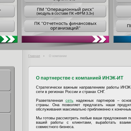
ПM "Операционный риск"
"
(модуль в составе ПК «ФРМ 3.3»)
ПK "Отчетность финансовых
П
организаций"
Главная
О компании
О партнерстве с компанией ИНЭК-ИТ
Стратегически важным направлением работы ИНЭК-
сети в регионах России и странах СНГ.
Разветвленная
сеть
надежных партнеров – основ
страны. Она позволяет предлагать наши продук
обслуживания максимально приближенно к конечным
Мы готовы рассмотреть любые ваши предложения по
вашей работы с клиентами, выработать взаим
совместного бизнеса.