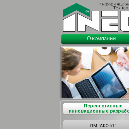
Перспективные
инновационные разраб
ПМ "АКС-51"