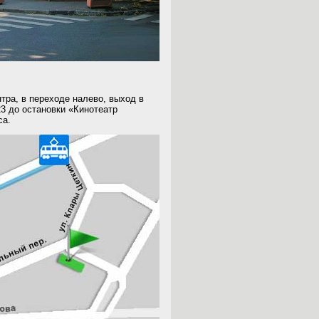
нтра, в переходе налево,
выход в
23 до остановки «Кинотеатр
са.