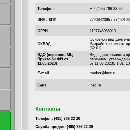
Телефон
+ 7 (495) 786-22-30
ИНН / КПП
7743842095 / 77430100
ОГРН
1127746033910
Основной вид деятел
Разработка компьютер
ОКВЭД
(62.01)
ВДО (перечень МЦ
Виды деятельности ор
Приказ № 449 от
перечнем, утвержден
11.05.2023)
от 11.05.2023): 1.01, 1.
E-mail
market@inec.ru
Сайт
inec.ru
Контакты
Телефон: (495) 786-22-30
Служба продаж: (495) 786-22-39