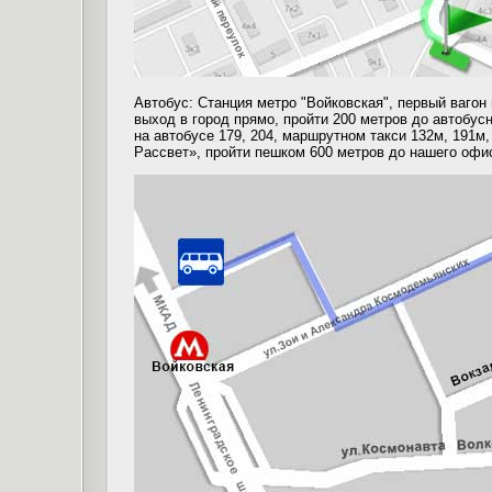
Автобус: Станция метро "Войковская", первый вагон 
выход в город прямо, пройти 200 метров до автобусн
на автобусе 179, 204, маршрутном такси 132м, 191м,
Рассвет», пройти пешком 600 метров до нашего офи