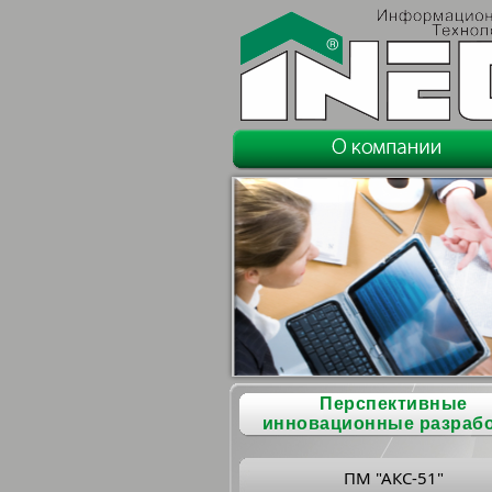
Перспективные
инновационные разраб
ПМ "АКС-51"