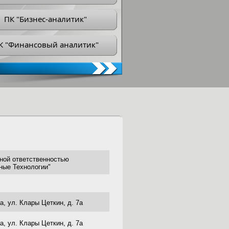
ПК "Бизнес-аналитик"
К "Финансовый аналитик"
ной ответственностью
ные Технологии"
а, ул. Клары Цеткин, д. 7а
а, ул. Клары Цеткин, д. 7а