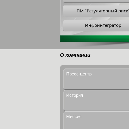
ПМ "Регуляторный риск
Инфоинтегратор
О компании
Пресс-центр
История
Миссия