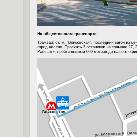
На общественном транспорте:
Трамвай: ст. м. "Войковская", последний вагон из це
город налево
.
Проехать 3 остановки на трамвае 27, 
Рассвет», пройти пешком 600 метров до нашего офи