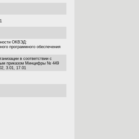
1
ьности ОКВЭД:
ного программного обеспечения
ганизации в соответствии с
ным приказом Минцифры № 449
02, 3.01, 17.01