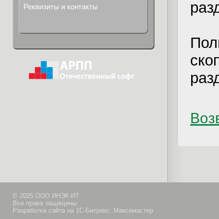
раз
Реквизиты и контакты
Пол
ско
раз
Возв
© 2025 ООО ИНЭК-ИТ
Все права защищены
Разработка сайта на 1С-Битрикс: Максимастер