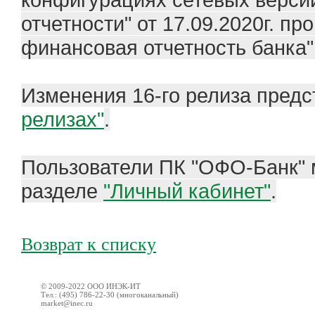
отчетности" от 17.09.2020г. п
финансовая отчетность банка"
Изменения 16-го релиза пред
релизах"
.
Пользователи ПК "ОФО-Банк" 
разделе
"Личный кабинет"
.
Возврат к списку
© 2009-2022 ООО ИНЭК-ИТ
Тел.: (495) 786-22-30 (многоканальный)
market@inec.ru