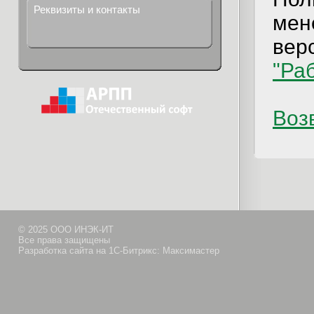
Реквизиты и контакты
мен
верс
"Ра
Возв
© 2025 ООО ИНЭК-ИТ
Все права защищены
Разработка сайта на 1С-Битрикс: Максимастер