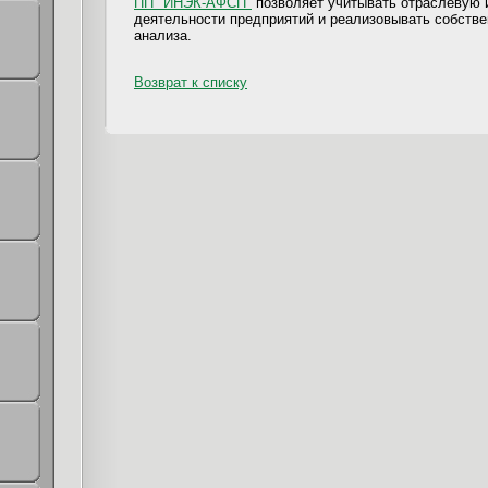
ПП "ИНЭК-АФСП"
позволяет учитывать отраслевую 
деятельности предприятий и реализовывать собств
анализа.
Возврат к списку