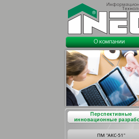
Перспективные
инновационные разраб
ПМ "АКС-51"