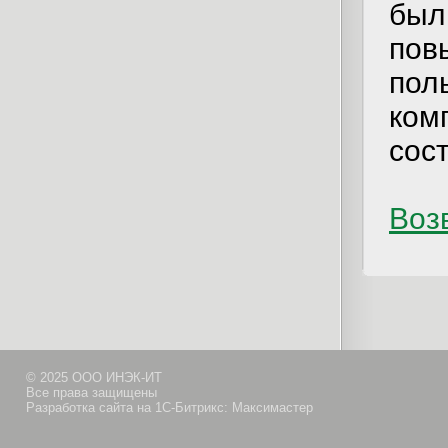
был
пов
пол
ком
сос
Возв
© 2025 ООО ИНЭК-ИТ
Все права защищены
Разработка сайта на 1С-Битрикс: Максимастер