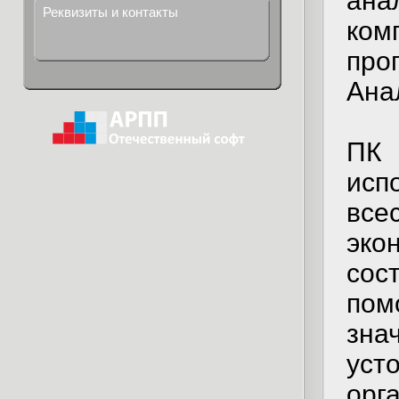
ана
Реквизиты и контакты
ко
пр
Ана
ПК
исп
вс
эко
сос
по
зна
уст
орг