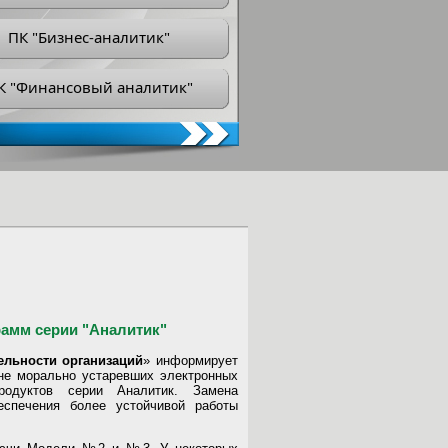
ПК "Бизнес-аналитик"
К "Финансовый аналитик"
амм серии "Аналитик"
ельности организаций
» информирует
не морально устаревших электронных
одуктов серии Аналитик. Замена
спечения более устойчивой работы