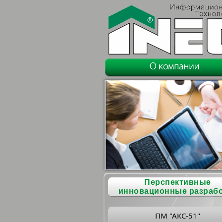
Перспективные
инновационные разраб
ПМ "АКС-51"