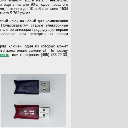
 Модели №2 и №3. У некоторых
и еще в начале 90-х годов прошлого
ля, сетевого до 10 рабочих мест 1534
тного 5 782 рубля.
й ключ на новый для компенсации
 Пользователям старые электронные
ать в организации предыдущие версии
ьзования или передать их своим
ючей, один из которых может
№3 желательно заменить! По поводу
ec.ru
или телефонам (495) 786-22-30,