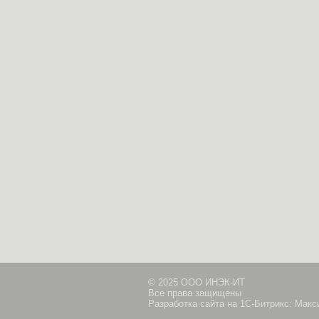
© 2025 ООО ИНЭК-ИТ
Все права защищены
Разработка сайта на 1С-Битрикс: Мак