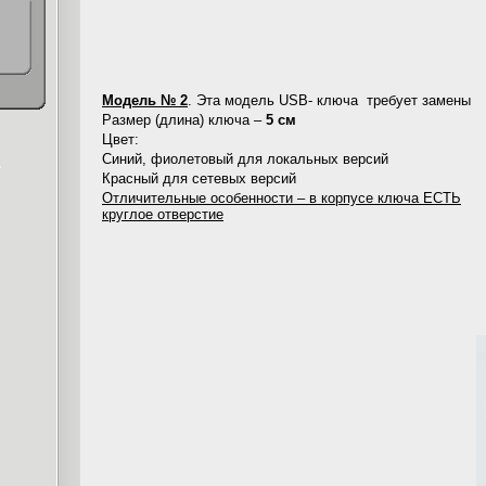
Модель № 2
. Эта модель USB- ключа
требует замены
Размер (длина) ключа –
5 см
Цвет:
Cиний, фиолетовый для локальных версий
Красный для сетевых версий
Отличительные особенности –
в корпусе ключа ЕСТЬ
круглое отверстие