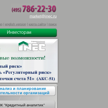
market@inec.ru
on
|
english version
|
карта сайта
|
поиск
нализ и планирование
ятельности организаций
ПК "Кредитный аналитик"