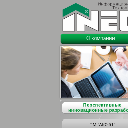
Перспективные
инновационные разраб
ПМ "АКС-51"