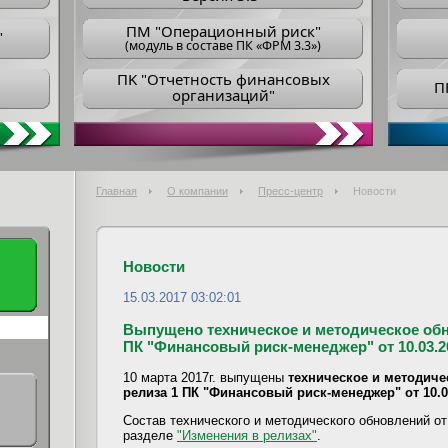
ПM "Операционный риск"
"
(модуль в составе ПК «ФРМ 3.3»)
ПK "Отчетность финансовых
П
организаций"
Главная
О компании
Пресс-центр
Новости
Новости
15.03.2017 03:02:01
Выпущено техническое и методическое обн
ПК "Финансовый риск-менеджер" от 10.03.20
10 марта 2017г. выпущены
техническое и методиче
релиза 1 ПК "Финансовый риск-менеджер" от 10.0
Состав технического и методического обновлений от
разделе
"Изменения в релизах"
.