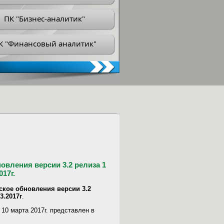
ПК "Бизнес-аналитик"
К "Финансовый аналитик"
овления версии 3.2 релиза 1
17г.
ское обновления версии 3.2
3.2017г
.
 10 марта 2017г. представлен в