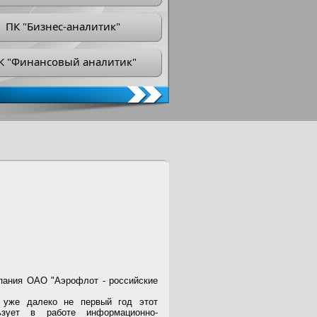
ПК "Бизнес-аналитик"
К "Финансовый аналитик"
пания ОАО "Аэрофлот - российские
уже далеко не первый год этот
ьзует в работе информационно-