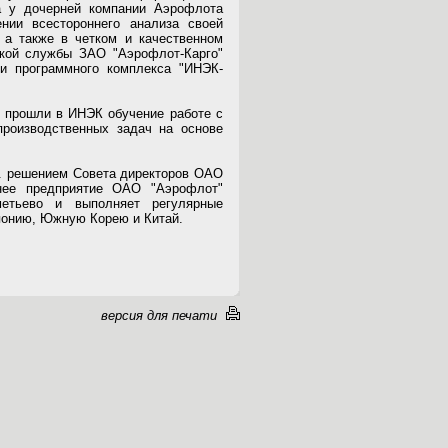
да у дочерней компании Аэрофлота
нии всестороннего анализа своей
, а также в четком и качественном
ской службы ЗАО "Аэрофлот-Карго"
и программного комплекса "ИНЭК-
" прошли в ИНЭК обучение работе с
роизводственных задач на основе
г. решением Совета директоров ОАО
рнее предприятие ОАО "Аэрофлот"
етьево и выполняет регулярные
понию, Южную Корею и Китай.
версия для печати