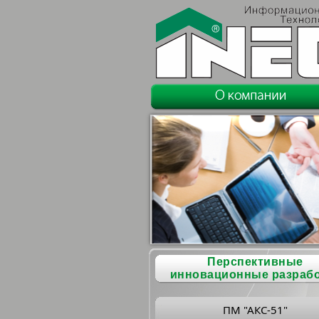
Перспективные
инновационные разраб
ПМ "АКС-51"