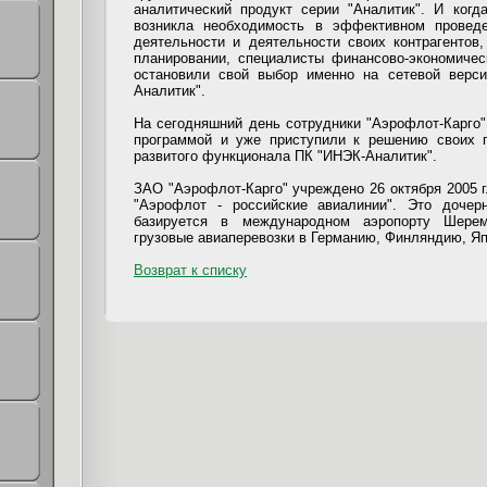
аналитический продукт серии "Аналитик". И ког
возникла необходимость в эффективном проведе
деятельности и деятельности своих контрагентов
планировании, специалисты финансово-экономиче
остановили свой выбор именно на сетевой верси
Аналитик".
На сегодняшний день сотрудники "Аэрофлот-Карго
программой и уже приступили к решению своих п
развитого функционала ПК "ИНЭК-Аналитик".
ЗАО "Аэрофлот-Карго" учреждено 26 октября 2005 
"Аэрофлот - российские авиалинии". Это доче
базируется в международном аэропорту Шерем
грузовые авиаперевозки в Германию, Финляндию, Я
Возврат к списку