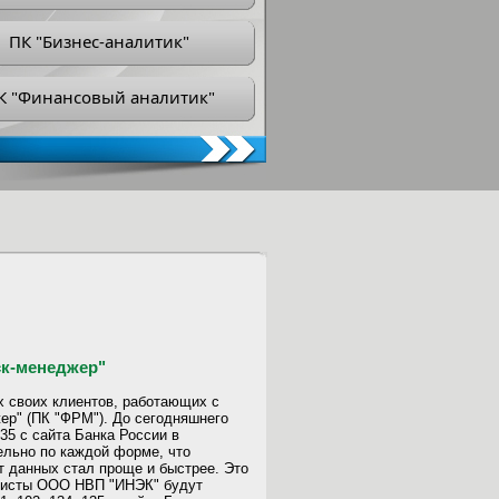
ПК "Бизнес-аналитик"
К "Финансовый аналитик"
ск-менеджер"
 своих клиентов, работающих с
р" (ПК "ФРМ"). До сегодняшнего
35 с сайта Банка России в
льно по каждой форме, что
т данных стал проще и быстрее. Это
алисты ООО НВП "ИНЭК" будут