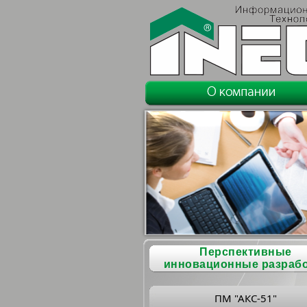
Перспективные
инновационные разраб
ПМ "АКС-51"