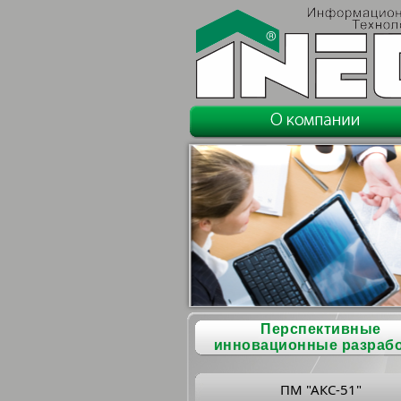
Перспективные
инновационные разраб
ПМ "АКС-51"