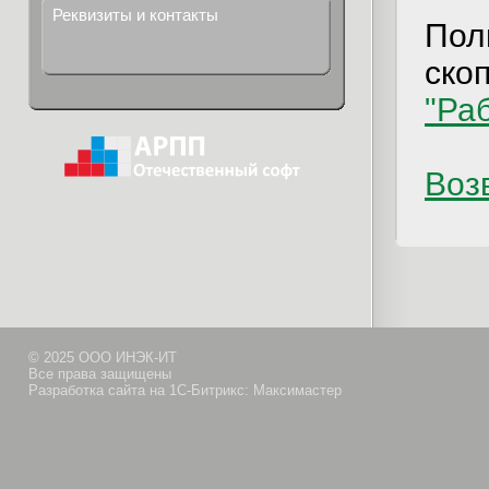
Реквизиты и контакты
Пол
ско
"Ра
Возв
© 2025 ООО ИНЭК-ИТ
Все права защищены
Разработка сайта на 1С-Битрикс: Максимастер