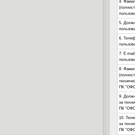
4. Фамил
(полност
пользов
5. Долж
пользов
6. Теле
пользов
7. E-mai
пользов
8. Фамил
(полност
техниче
ПК "ОФО
9. Долж
за техн
ПК "ОФО
10. Тел
за техн
ПК "ОФО