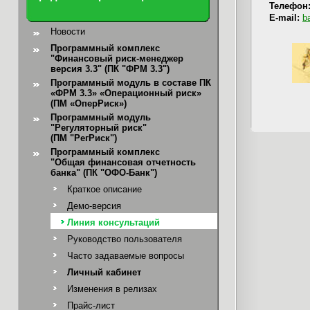
Телефон
E-mail:
b
Новости
Программный комплекс
"Финансовый риск-менеджер
версия 3.3" (ПК "ФРМ 3.3")
Программный модуль в составе ПК
«ФРМ 3.3» «Операционный риск»
(ПМ «ОперРиск»)
Программный модуль
"Регуляторный риск"
(ПМ "РегРиск")
Программный комплекс
"Общая финансовая отчетность
банка"
(ПК "ОФО-Банк")
Краткое описание
Демо-версия
Линия консультаций
Руководство пользователя
Часто задаваемые вопросы
Личный кабинет
Изменения в релизах
Прайс-лист