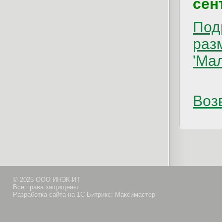
сен
Под
раз
'Ма
Возв
© 2025 ООО ИНЭК-ИТ
Все права защищены
Разработка сайта на 1С-Битрикс: Максимастер