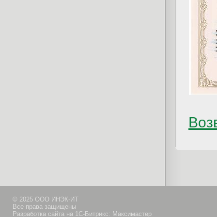
Возв
© 2025 ООО ИНЭК-ИТ
Все права защищены
Разработка сайта на 1С-Битрикс: Максимастер