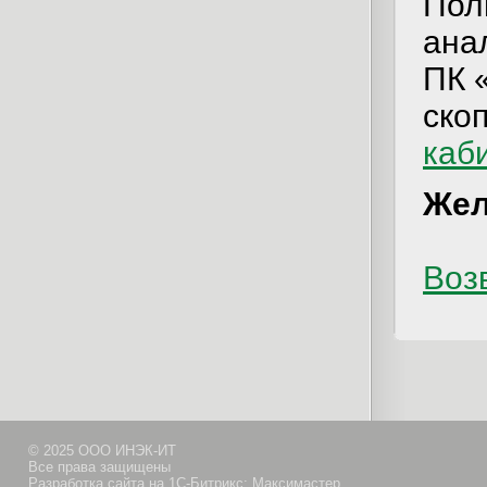
Пол
ана
ПК 
ско
каб
Жел
Возв
© 2025 ООО ИНЭК-ИТ
Все права защищены
Разработка сайта на 1С-Битрикс: Максимастер