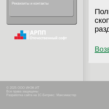
Реквизиты и контакты
Пол
ско
раз
Возв
© 2025 ООО ИНЭК-ИТ
Все права защищены
Разработка сайта на 1С-Битрикс: Максимастер