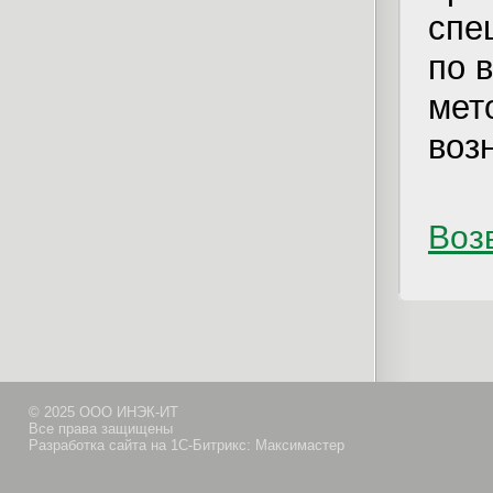
спе
по 
мет
воз
Возв
© 2025 ООО ИНЭК-ИТ
Все права защищены
Разработка сайта на 1С-Битрикс: Максимастер