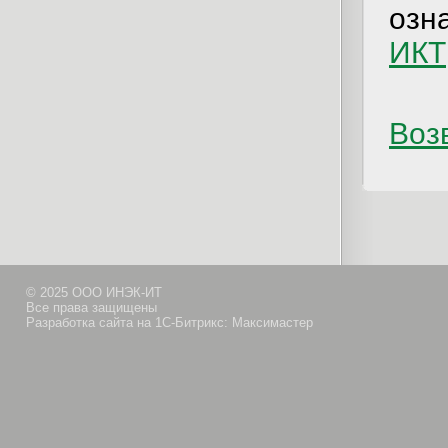
озн
ИКТ
Возв
© 2025 ООО ИНЭК-ИТ
Все права защищены
Разработка сайта на 1С-Битрикс: Максимастер