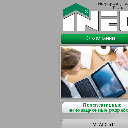
Перспективные
инновационные разраб
ПМ "АКС-51"