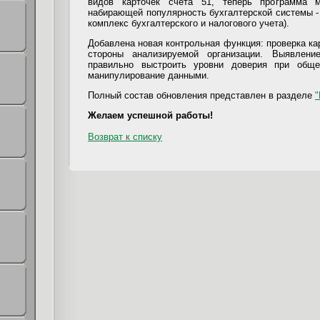
видов карточек счета 51, теперь программа 
набирающей популярность бухгалтерской системы -
комплекс бухгалтерского и налогового учета).
Добавлена новая контрольная функция: проверка кар
стороны анализируемой организации. Выявлени
правильно выстроить уровни доверия при обще
манипулирование данными.
Полный состав обновления представлен в разделе
"
Желаем успешной работы!
Возврат к списку