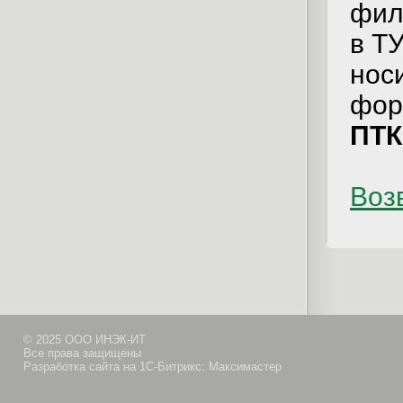
фил
в Т
носи
фор
ПТК
Возв
© 2025 ООО ИНЭК-ИТ
Все права защищены
Разработка сайта на 1С-Битрикс: Максимастер