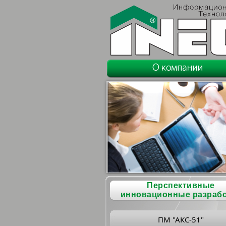
Перспективные
инновационные разраб
ПМ "АКС-51"