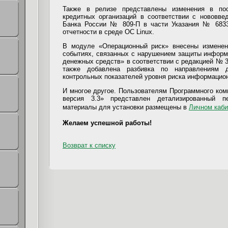
Также в релизе представлены изменения в по
кредитных организаций в соответствии с нововв
Банка России № 809-П в части Указания № 6833-
отчетности в среде ОС Linux.
В модуле «Операционный риск» внесены измене
событиях, связанных с нарушением защиты информ
денежных средств» в соответствии с редакцией № 3
также добавлена разбивка по направлениям 
контрольных показателей уровня риска информацио
И многое другое. Пользователям Программного ко
версия 3.3» представлен детализированный п
материалы для установки размещены в
Личном каби
Желаем успешной работы!
Возврат к списку