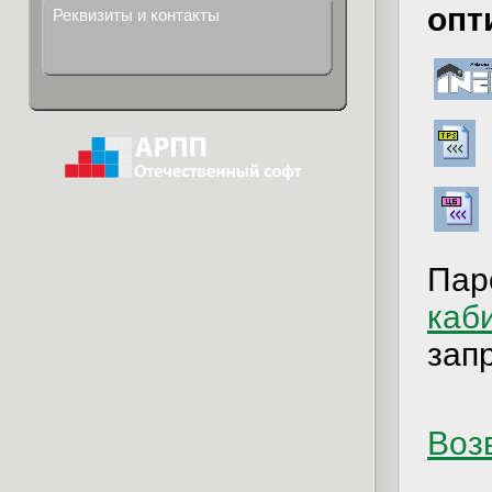
опт
Реквизиты и контакты
Пар
каб
зап
Возв