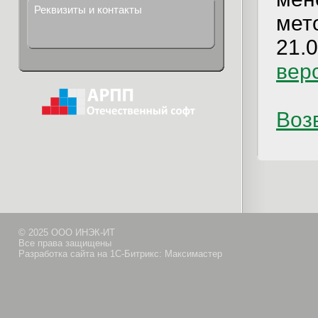
Реквизиты и контакты
мет
21.0
вер
Возв
© 2025 ООО ИНЭК-ИТ
Все права защищены
Разработка сайта на 1С-Битрикс: Максимастер