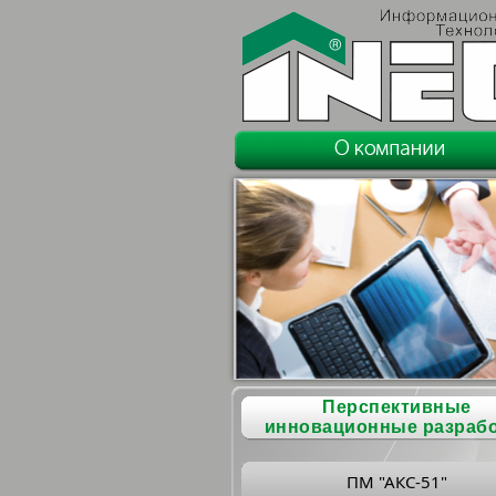
Перспективные
инновационные разраб
ПМ "АКС-51"