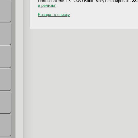
Пользователи ПК "ОФО-Банк" могут скопировать
22
и релизы"
.
Возврат к списку