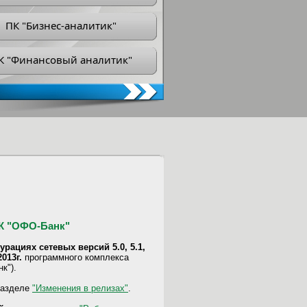
ПК "Бизнес-аналитик"
К "Финансовый аналитик"
ПК "ОФО-Банк"
рациях сетевых версий 5.0, 5.1,
013г.
программного комплекса
к").
разделе
"Изменения в релизах"
.