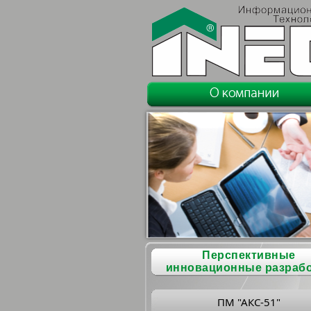
Перспективные
инновационные разраб
ПМ "АКС-51"