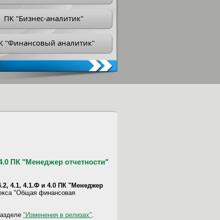
ПК "Бизнес-аналитик"
К "Финансовый аналитик"
и 4.0 ПК "Менеджер отчетности"
2, 4.1, 4.1.Ф и 4.0 ПК "Менеджер
екса "Общая финансовая
разделе
"Изменения в релизах"
.