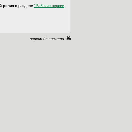
-й релиз
в разделе
"Рабочие версии
версия для печати