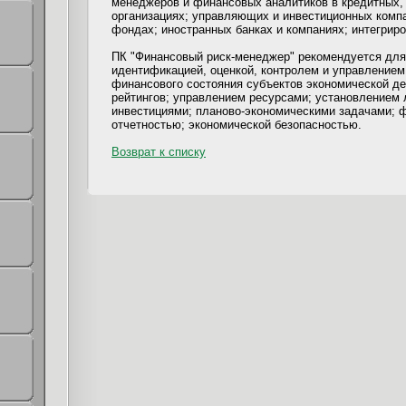
менеджеров и финансовых аналитиков в кредитных,
организациях; управляющих и инвестиционных комп
фондах; иностранных банках и компаниях; интегрир
ПК "Финансовый риск-менеджер" рекомендуется дл
идентификацией, оценкой, контролем и управлением
финансового состояния субъектов экономической д
рейтингов; управлением ресурсами; установлением 
инвестициями; планово-экономическими задачами; 
отчетностью; экономической безопасностью.
Возврат к списку