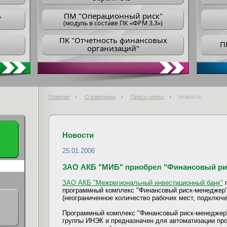
ПM "Операционный риск"
"
(модуль в составе ПК «ФРМ 3.3»)
ПK "Отчетность финансовых
П
организаций"
Главная
О компании
Пресс-центр
Новости
Новости
25.01.2006
ЗАО АКБ "МИБ" приобрел "Финансовый ри
ЗАО АКБ "Межрегиональный инвестиционный банк"
п
программный комплекс "Финансовый риск-менеджер" 
(неограниченное количество рабочих мест, подключе
Программный комплекс "Финансовый риск-менеджер"
группы ИНЭК и предназначен для автоматизации пр