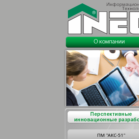
Перспективные
инновационные разраб
ПМ "АКС-51"