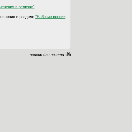
менения в релизах"
.
новление
в разделе
"Рабочие версии
версия для печати