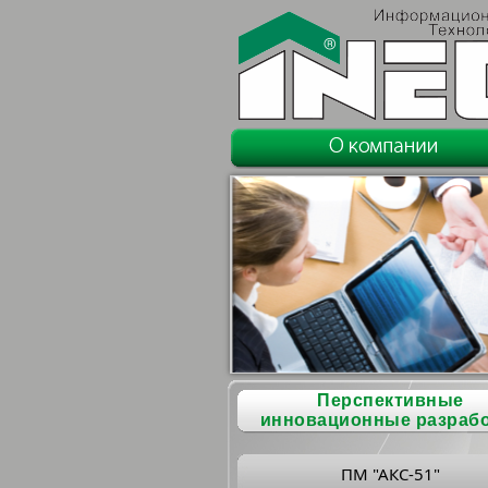
Перспективные
инновационные разраб
ПМ "АКС-51"