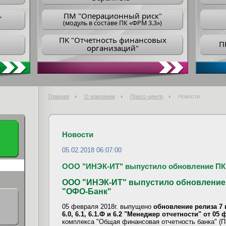
ПM "Операционный риск"
"
(модуль в составе ПК «ФРМ 3.3»)
ПK "Отчетность финансовых
П
организаций"
Главная
О компании
Пресс-центр
Новости
Новости
05.02.2018 06:07:00
ООО "ИНЭК-ИТ" выпустило обновление ПК
ООО "ИНЭК-ИТ" выпустило обновление 
"ОФО-Банк"
05 февраля 2018г. выпущено
обновление релиза 7 
6.0, 6.1, 6.1.Ф и 6.2 "Менеджер отчетности" от 05
комплекса "Общая финансовая отчетность банка" (П