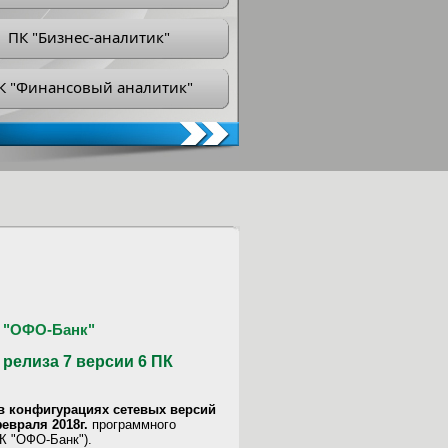
ПК "Бизнес-аналитик"
К "Финансовый аналитик"
 "ОФО-Банк"
релиза 7 версии 6 ПК
в конфигурациях сетевых версий
 февраля 2018г.
программного
К "ОФО-Банк").