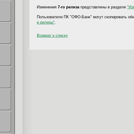
Изменения
7-го релиза
представлены в разделе
"Из
Пользователи ПК "ОФО-Банк" могут скопировать об
и релизы"
.
Возврат к списку