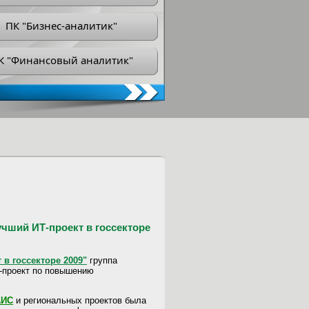
ПК "Бизнес-аналитик"
К "Финансовый аналитик"
учший ИТ-проект в госсекторе
 в госсекторе 2009"
группа
-проект по повышению
АИС
и региональных проектов была