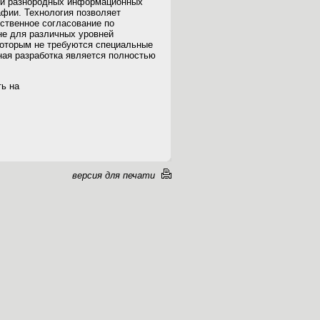
ии разнородных информационных
афии. Технология позволяет
ственное согласование по
не для различных уровней
которым не требуются специальные
ная разработка является полностью
ь на
версия для печати