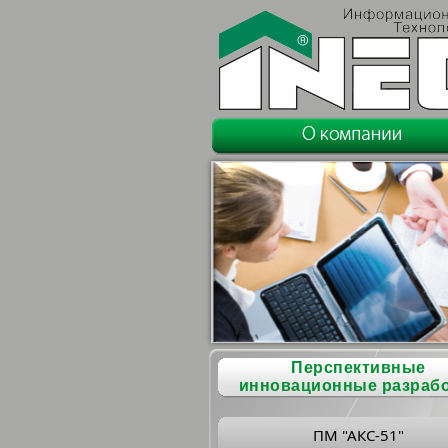
Перспективные
инновационные разраб
ПМ "АКС-51"