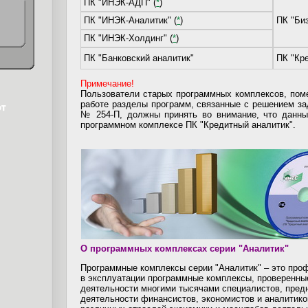
ПК "ИНЭК-АДП" (
*
)
ПК "ИНЭК-Аналитик" (
*
)
ПК "Би
ПК "ИНЭК-Холдинг" (
*
)
ПК "Банковский аналитик"
ПК "Кр
Примечание!
Пользователи старых программных комплексов, поме
работе разделы программ, связанные с решением з
№ 254-П, должны принять во внимание, что данны
программном комплексе ПК "Кредитный аналитик".
О программных комплексах серии "Аналитик"
Программные комплексы серии "Аналитик" – это про
в эксплуатации программные комплексы, проверенны
деятельности многими тысячами специалистов, пред
деятельности финансистов, экономистов и аналитико