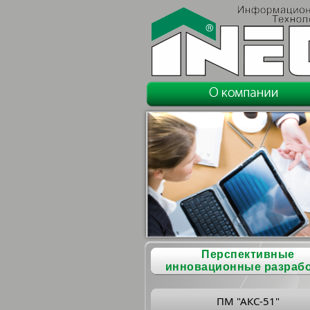
Перспективные
инновационные разраб
ПМ "АКС-51"