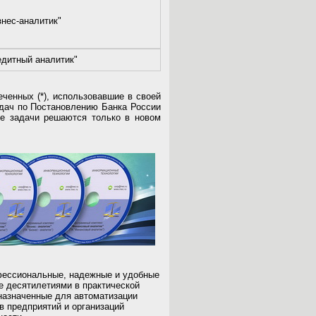
знес-аналитик"
едитный аналитик"
ченных (*), использовавшие в своей
адач по Постановлению Банка России
е задачи решаются только в новом
фессиональные, надежные и удобные
е десятилетиями в практической
назначенные для автоматизации
в предприятий и организаций