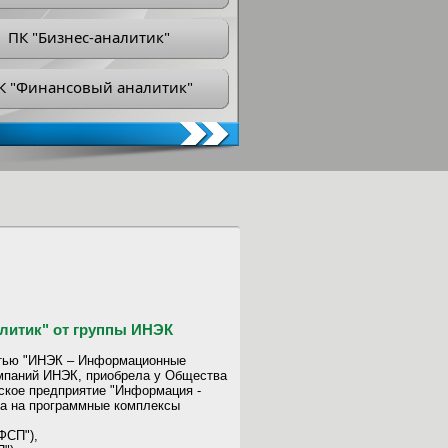
ПК "Бизнес-аналитик"
К "Финансовый аналитик"
литик" от группы ИНЭК
стью "ИНЭК – Информационные
омпаний ИНЭК, приобрела у Общества
ское предприятие "Информация -
а на программные комплексы
ФСП"),