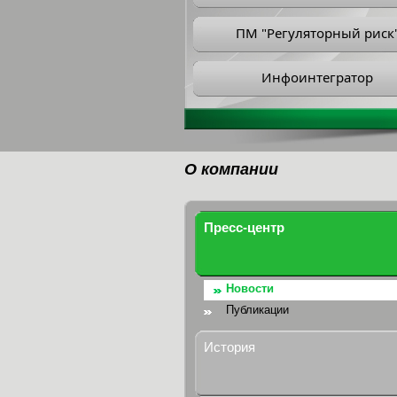
ПМ "Регуляторный риск
Инфоинтегратор
О компании
Пресс-центр
Новости
Публикации
История