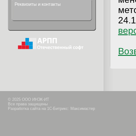
Реквизиты и контакты
мет
24.1
вер
Возв
© 2025 ООО ИНЭК-ИТ
Все права защищены
Разработка сайта на 1С-Битрикс: Максимастер