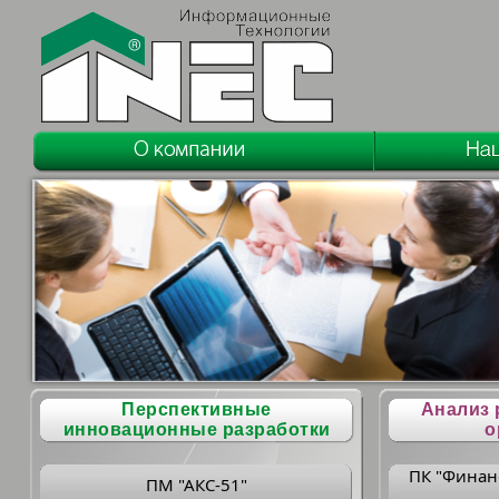
Перспективные
Анализ 
инновационные разработки
о
ПК "Финан
ПМ "АКС-51"