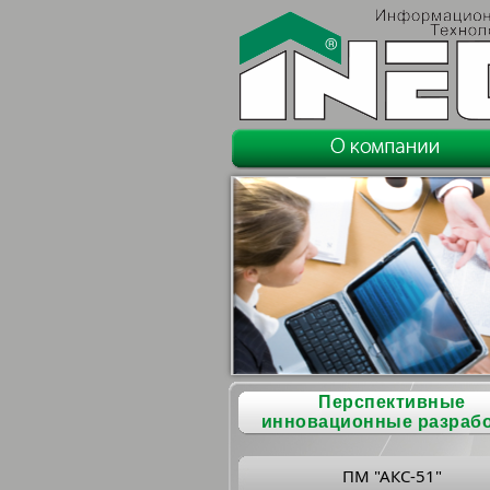
Перспективные
инновационные разраб
ПМ "АКС-51"