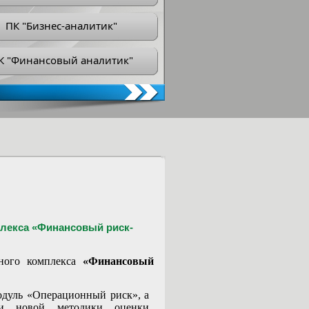
ПК "Бизнес-аналитик"
К "Финансовый аналитик"
лекса «Финансовый риск-
ного комплекса
«Финансовый
одуль «Операционный риск», а
ти новой методики оценки