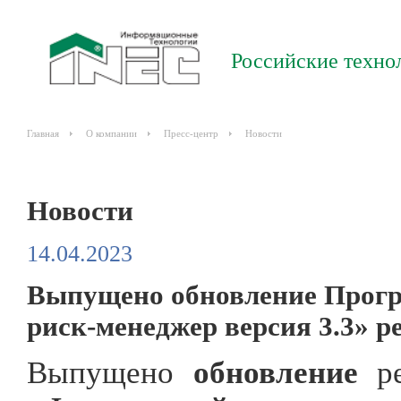
Российские техно
Главная
О компании
Пресс-центр
Новости
Новости
14.04.2023
Выпущено обновление Прог
риск-менеджер версия 3.3» ре
Выпущено
обновление
р