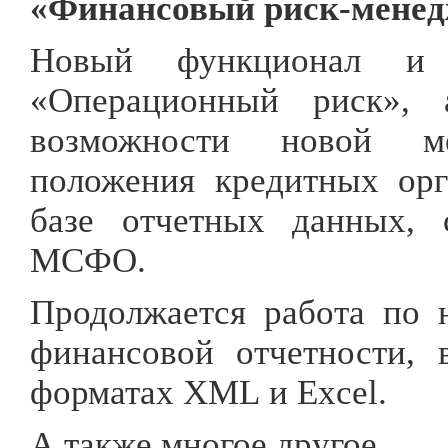
«Финансовый риск-менедж
Новый функционал и 
«Операционный риск», 
возможности новой м
положения кредитных орг
базе отчетных данных, 
МСФО.
Продолжается работа по 
финансовой отчетности,
форматах
XML
и
Excel
.
А также многое другое.