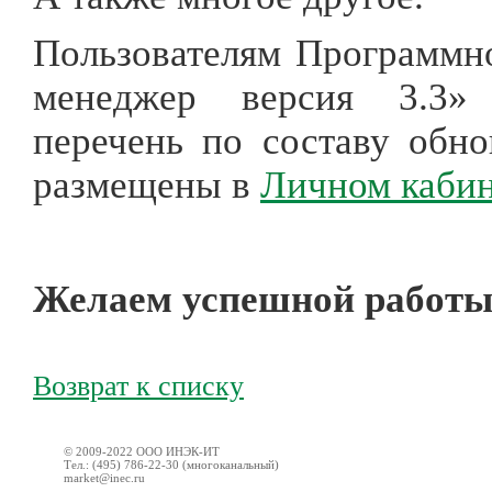
Пользователям Программн
менеджер версия 3.3» 
перечень по составу обно
размещены в
Личном кабин
Желаем успешной работы
Возврат к списку
© 2009-2022 ООО ИНЭК-ИТ
Тел.: (495) 786-22-30 (многоканальный)
market@inec.ru