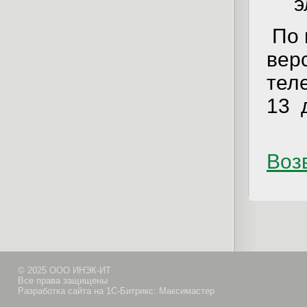
э
По 
вер
тел
13 
Возв
© 2025 ООО ИНЭК-ИТ
Все права защищены
Разработка сайта на 1С-Битрикс: Максимастер