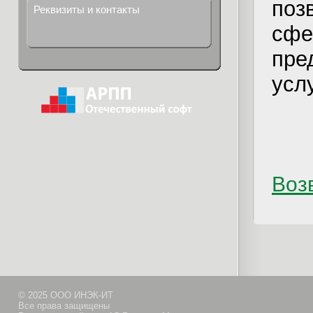
поз
Реквизиты и контакты
сфе
пре
усл
Возв
© 2025 ООО ИНЭК-ИТ
Все права защищены