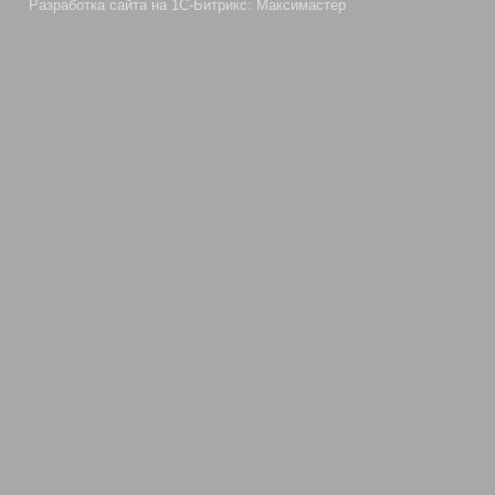
Разработка сайта на 1С-Битрикс: Максимастер