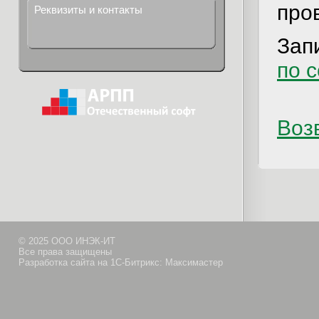
про
Реквизиты и контакты
Зап
по 
Возв
© 2025 ООО ИНЭК-ИТ
Все права защищены
Разработка сайта на 1С-Битрикс: Максимастер