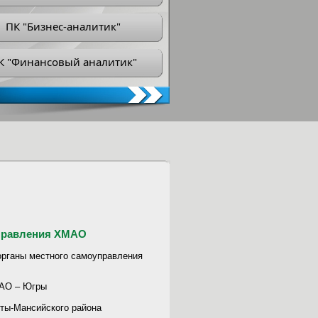
ПК "Бизнес-аналитик"
К "Финансовый аналитик"
управления ХМАО
органы местного самоуправления
МАО – Югры
ты-Мансийского района