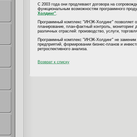
С 2003 года они продлевают договора на сопровожд
функциональным возможностям программного продук
Холдинг"
.
Программный комплекс "ИНЭК-Холдинг" позволяет о
планирование, план-фактный контроль, мониторинг 
различных отраслей: производство, услуги, торговля
Программный комплекс "ИНЭК-Холдинг" не заменим 
предприятий, формировании бизнес-планов и инвест
ретроспективного анализа.
Возврат к списку