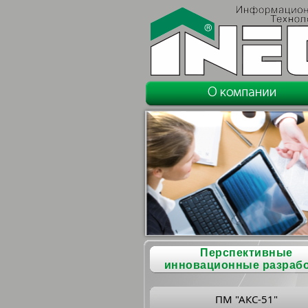
Перспективные
инновационные разраб
ПМ "АКС-51"