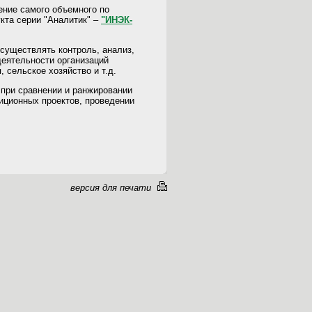
ение самого объемного по
та серии "Аналитик" –
"ИНЭК-
существлять контроль, анализ,
деятельности организаций
, сельское хозяйство и т.д.
при сравнении и ранжировании
иционных проектов, проведении
версия для печати