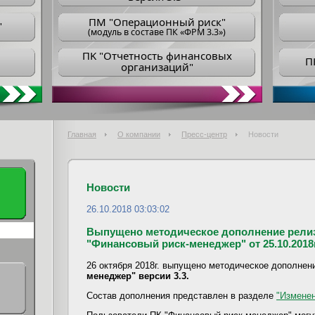
ПM "Операционный риск"
"
(модуль в составе ПК «ФРМ 3.3»)
ПK "Отчетность финансовых
П
организаций"
Главная
О компании
Пресс-центр
Новости
Новости
26.10.2018 03:03:02
Выпущенo методическое дополнение релиза
"Финансовый риск-менеджер" от 25.10.2018г
26 октября 2018г. выпущено методическое дополнен
менеджер" версии 3.3.
Состав дополнения представлен в разделе
"Изменен