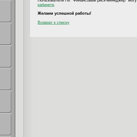
Пользователи ПК "Финансовый риск-менеджер" могу
кабинете
.
Желаем успешной работы!
Возврат к списку