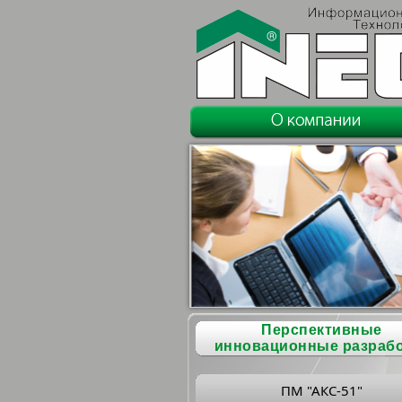
Перспективные
инновационные разраб
ПМ "АКС-51"