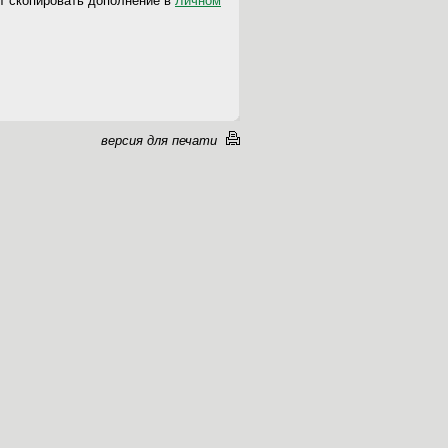
т скопировать дополнение в
Личном
версия для печати