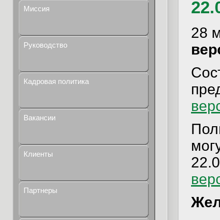
22.
Миссия
28 
Руководство
вер
Сост
Кадровая политика
пре
вер
Вакансии
Пол
мог
Клиенты
22.0
вер
Партнеры
Жел