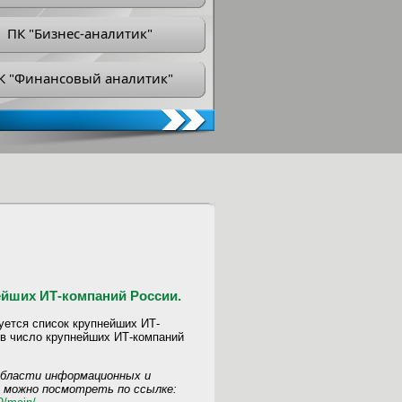
ПК "Бизнес-аналитик"
К "Финансовый аналитик"
ейших ИТ-компаний России.
уется список крупнейших ИТ-
 в число крупнейших ИТ-компаний
 области информационных и
а можно посмотреть по ссылке: