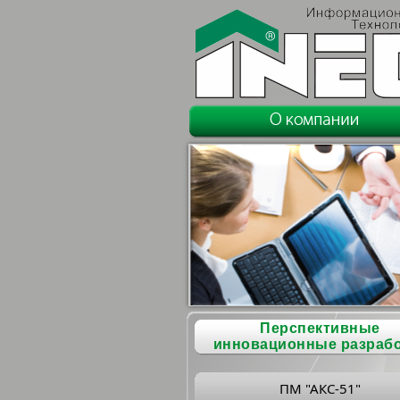
Перспективные
инновационные разраб
ПМ "АКС-51"