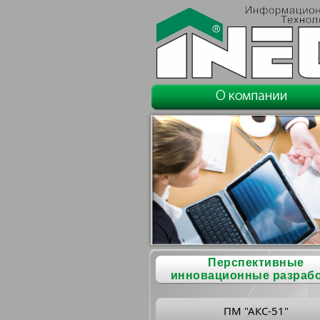
Перспективные
инновационные разраб
ПМ "АКС-51"