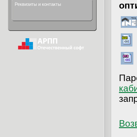
опт
Реквизиты и контакты
Пар
каб
зап
Возв